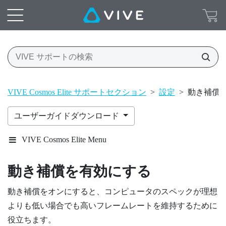
VIVE Cosmos Elite サポートセクション
>
設定
>
動き補償
ユーザーガイドダウンロード
VIVE Cosmos Elite Menu
動き補償を有効にする
動き補償をオンにすると、コンピュータのスペックが理想
よりも低い場合でも高いフレームレートを維持するために
役立ちます。