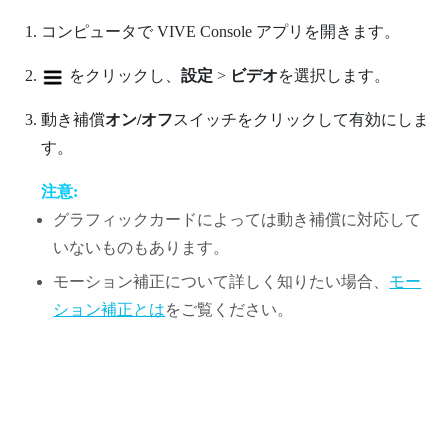
コンピュータで
VIVE Console
アプリを開きます。
をクリックし、
設定
>
ビデオ
を選択します。
動き補償
オン/オフ
スイッチをクリックして有効にしま
す。
注意:
グラフィックカードによっては動き補償に対応して
いないものもあります。
モーション補正について詳しく知りたい場合、
モー
ション補正とは
をご覧ください。