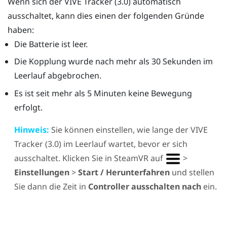
Wenn sich der
VIVE
Tracker (3.0)
automatisch
ausschaltet, kann dies einen der folgenden Gründe
haben:
Die Batterie ist leer.
Die Kopplung wurde nach mehr als 30 Sekunden im
Leerlauf abgebrochen.
Es ist seit mehr als 5 Minuten keine Bewegung
erfolgt.
Hinweis:
Sie können einstellen, wie lange der
VIVE
Tracker (3.0)
im Leerlauf wartet, bevor er sich
ausschaltet. Klicken Sie in
SteamVR
auf
>
Einstellungen
>
Start / Herunterfahren
und stellen
Sie dann die Zeit in
Controller ausschalten nach
ein.