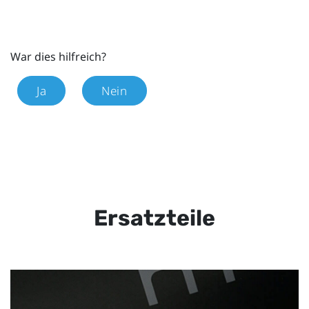
War dies hilfreich?
Ja
Nein
Ersatzteile