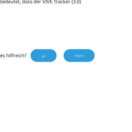
bedeutet, dass der
VIVE
Tracker (3.0)
es hilfreich?
Ja
Nein