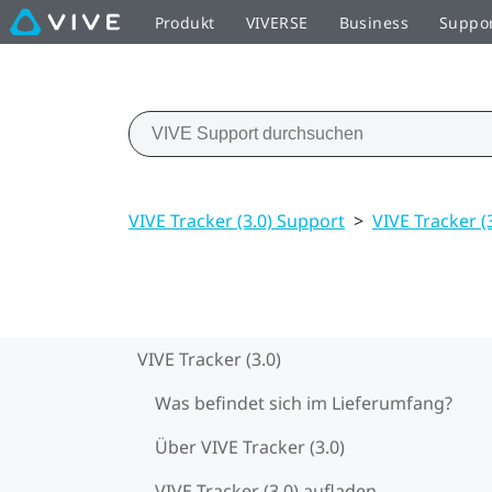
Produkt
VIVERSE
Business
Suppo
VIVE Tracker (3.0) Support
>
VIVE Tracker (
VIVE Tracker (3.0)
Was befindet sich im Lieferumfang?
Über VIVE Tracker (3.0)
VIVE Tracker (3.0) aufladen