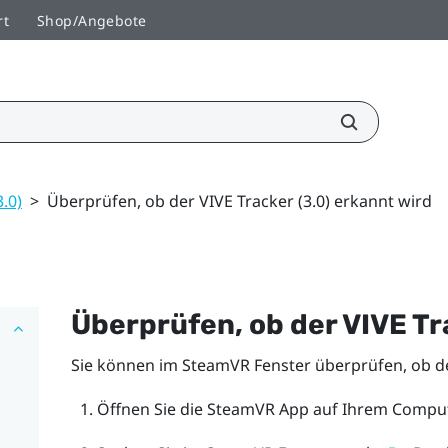
rt
Shop/Angebote
3.0)
>
Überprüfen, ob der VIVE Tracker (3.0) erkannt wird
Überprüfen, ob der
VIVE
Tr
Sie können im
SteamVR
Fenster überprüfen, ob 
Öffnen Sie die
SteamVR
App auf Ihrem Comput