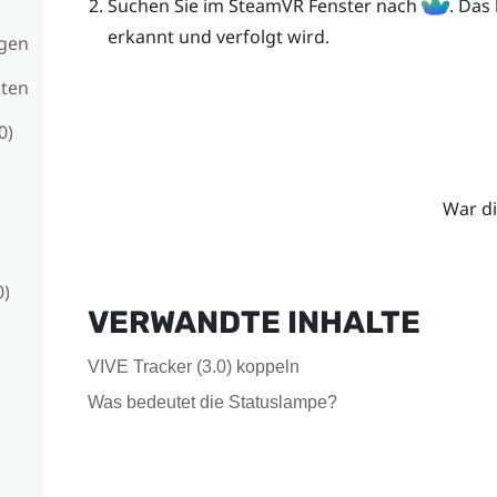
Suchen Sie im
SteamVR
Fenster nach
.
Das 
erkannt und verfolgt wird.
ngen
lten
0)
War di
0)
VERWANDTE INHALTE
VIVE Tracker (3.0) koppeln
Was bedeutet die Statuslampe?