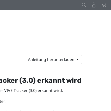
Anleitung herunterladen
acker (3.0)
erkannt wird
der
VIVE
Tracker (3.0)
erkannt wird.
er.