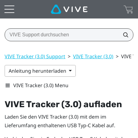
VIVE Tracker (3.0) Support
>
VIVE Tracker (3.0)
>
VIVE Tr
Anleitung herunterladen
VIVE Tracker (3.0) Menu
VIVE
Tracker (3.0)
aufladen
Laden Sie den
VIVE
Tracker (3.0)
mit dem im
Lieferumfang enthaltenen
USB Typ-C
Kabel auf.