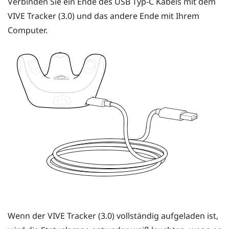
Verbinden Sie ein Ende des
USB Typ-C
Kabels mit dem
VIVE
Tracker (3.0)
und das andere Ende mit Ihrem
Computer.
Wenn der
VIVE
Tracker (3.0)
vollständig aufgeladen ist,