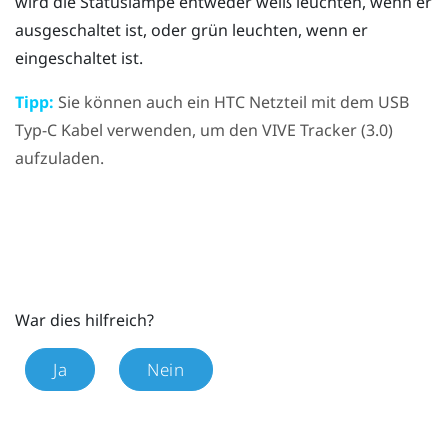
wird die Statuslampe entweder weiß leuchten, wenn er
ausgeschaltet ist, oder grün leuchten, wenn er
eingeschaltet ist.
Tipp:
Sie können auch ein HTC Netzteil mit dem
USB
Typ-C
Kabel verwenden, um den
VIVE
Tracker (3.0)
aufzuladen.
War dies hilfreich?
Ja
Nein