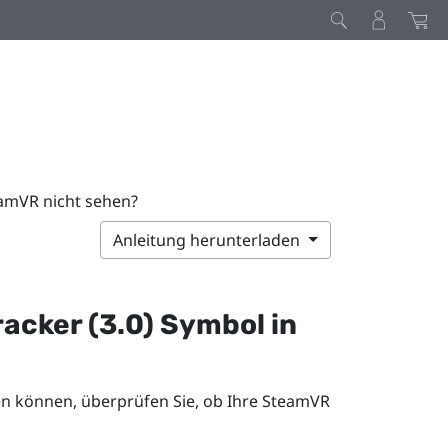
eamVR nicht sehen?
Anleitung herunterladen
racker (3.0)
Symbol in
n können, überprüfen Sie, ob Ihre
SteamVR