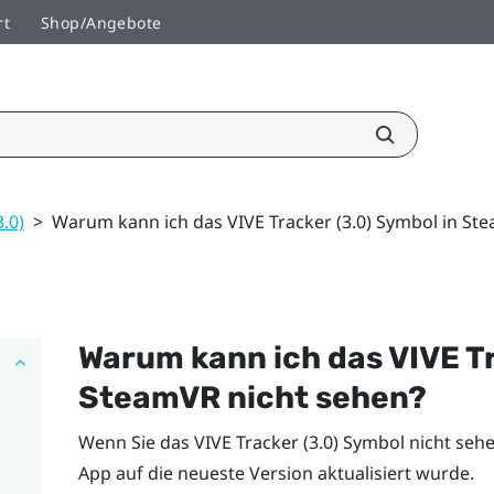
rt
Shop/Angebote
3.0)
>
Warum kann ich das VIVE Tracker (3.0) Symbol in St
Warum kann ich das
VIVE
T
SteamVR
nicht sehen?
Wenn Sie das
VIVE
Tracker (3.0)
Symbol nicht sehe
App auf die neueste Version aktualisiert wurde.