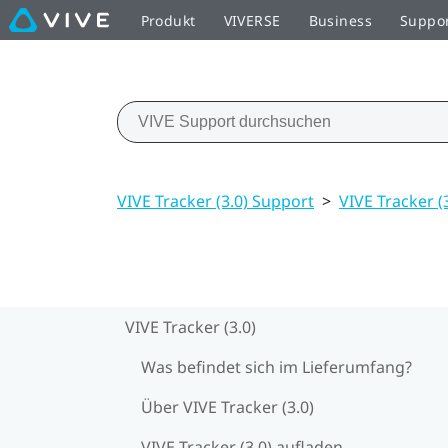
Produkt
VIVERSE
Business
Suppo
VIVE Tracker (3.0) Support
>
VIVE Tracker (
VIVE Tracker (3.0)
Was befindet sich im Lieferumfang?
Über VIVE Tracker (3.0)
VIVE Tracker (3.0) aufladen