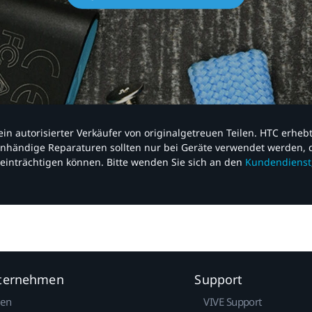
nd ein autorisierter Verkäufer von originalgetreuen Teilen. HTC erhe
nhändige Reparaturen sollten nur bei Geräte verwendet werden, d
einträchtigen können. Bitte wenden Sie sich an den
Kundendienst
nternehmen
Support
gen
VIVE Support