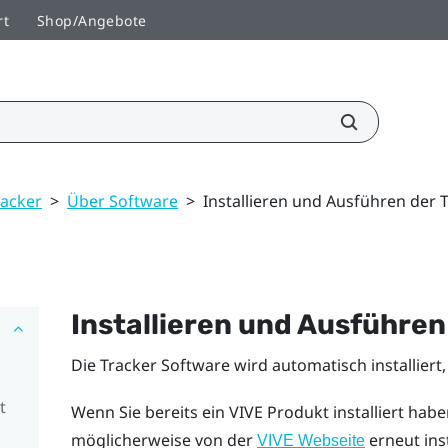
rt
Shop/Angebote
racker
>
Über Software
>
Installieren und Ausführen der 
Installieren und Ausführen
Die Tracker Software wird automatisch installiert
t
Wenn Sie bereits ein VIVE Produkt installiert hab
möglicherweise von der
erneut ins
VIVE Webseite