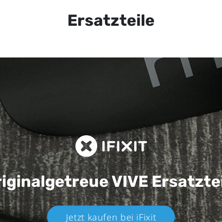
Ersatzteile
iginalgetreue VIVE
Ersatzte
Jetzt kaufen bei iFixit​