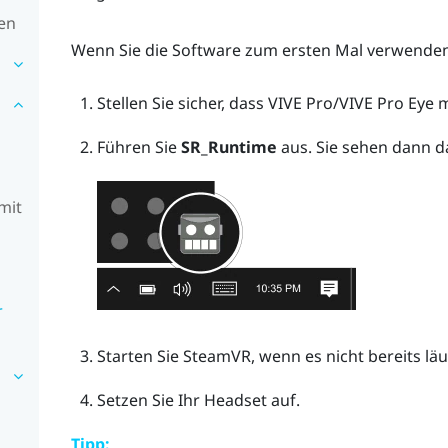
en
Wenn Sie die Software zum ersten Mal verwenden,
Stellen Sie sicher, dass
VIVE Pro
/
VIVE Pro Eye
m
Führen Sie
SR_Runtime
aus.
Sie sehen dann da
mit
r
Starten Sie
SteamVR
, wenn es nicht bereits läu
Setzen Sie Ihr Headset auf.
Tipp: