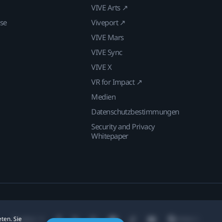
VIVE Arts ↗
ise
Viveport ↗
VIVE Mars
VIVE Sync
VIVE X
VR for Impact ↗
Medien
Datenschutzbestimmungen
Security and Privacy
Whitepaper
ten. Sie
Standort