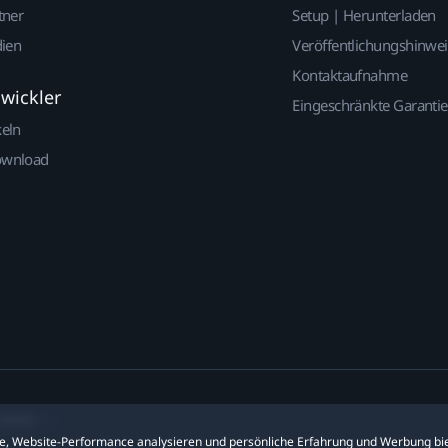
tner
Setup | Herunterladen
dien
Veröffentlichungshinwe
Kontaktaufnahme
twickler
Eingeschränkte Garantie
keln
ownload
ookies
ite, Website-Performance analysieren und persönliche Erfahrung und Werbung bie