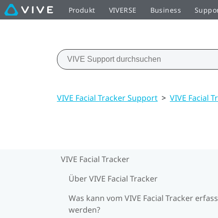
Produkt
VIVERSE
Business
Suppo
VIVE Facial Tracker Support
>
VIVE Facial T
VIVE Facial Tracker
Über VIVE Facial Tracker
Was kann vom VIVE Facial Tracker erfass
werden?