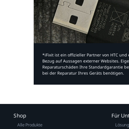
*iFixit ist ein offizieller Partner von HTC u
Bezug auf Aussagen externer Websites. Eige
Reparaturschäden Ihre Standardgarantie be
bei der Reparatur Ihres Geräts benötigen.​
Shop
Für U
Alle Produkte
Lösun