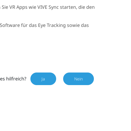
 Sie VR Apps wie
VIVE Sync
starten, die den
Software für das Eye Tracking sowie das
es hilfreich?
Ja
Nein