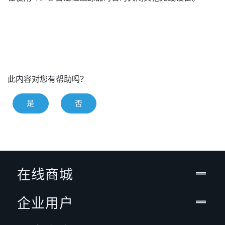
此内容对您有帮助吗？
是
否
在线商城
企业用户