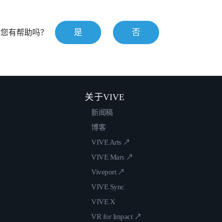
是
否
对您有帮助吗？
关于VIVE
新闻稿
博客
VIVE Arts ↗
VIVE Mars ↗
Viveport ↗
VIVE Sync
VIVE X
VR for Impact ↗