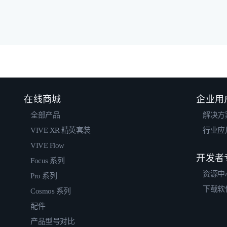
在线商城
企业用
全部产品
解决方
VIVE XR 精英套装
行业应
VIVE Flow
开发者
Focus 系列
资源中
Pro 系列
下载软
Cosmos 系列
配件
产品型号对比