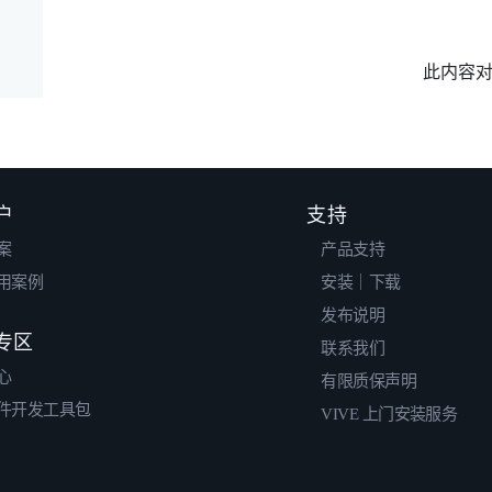
此内容
户
支持
案
产品支持
用案例
安装｜下载
发布说明
专区
联系我们
心
有限质保声明
件开发工具包
VIVE 上门安装服务