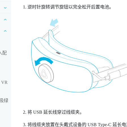
逆时针旋转调节旋钮以完全松开后置电池。
入配
 VR
吸绿
将 USB 延长线穿过线缆夹。
将线缆夹放置在头戴式设备的
USB Type-C
延长电