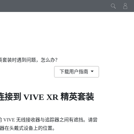
R 精英套装时遇到问题，怎么办？
下载用户指南
连接到
VIVE XR 精英套装
的
VIVE 无线接收器
与追踪器之间有遮挡。请尝
收器在头戴式设备上的位置。