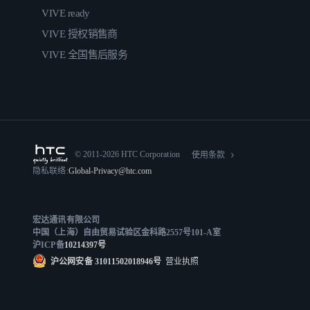
VIVE ready
VIVE 授权销售商
VIVE 全国售后服务
© 2011-2026 HTC Corporation
使用条款
隐私联络:
Global-Privacy@htc.com
宏达通讯有限公司
中国（上海）自由贸易试验区金科路2557号101-A室
沪ICP备
10214397号
沪公网安备 31011502018946号
营业执照