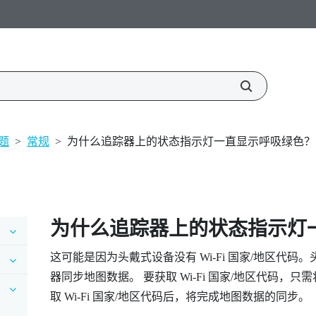
题
>
常规
>
为什么追踪器上的状态指示灯一直显示呼吸绿色？
为什么追踪器上的状态指示灯
这可能是因为头戴式设备没有
Wi‍-Fi
国家/地区代码。
器同步地图数据。 要获取
Wi‍-Fi
国家/地区代码，只
取
Wi‍-Fi
国家/地区代码后，将完成地图数据的同步。