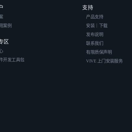
户
支持
案
产品支持
用案例
安装｜下载
发布说明
专区
联系我们
心
有限质保声明
件开发工具包
VIVE 上门安装服务