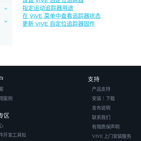
设置 VIVE 自定位追踪器
指定运动追踪器用途
在 VIVE 菜单中查看追踪器状态
更新 VIVE 自定位追踪器固件
户
支持
案
产品支持
用案例
安装｜下载
发布说明
专区
联系我们
心
有限质保声明
件开发工具包
VIVE 上门安装服务