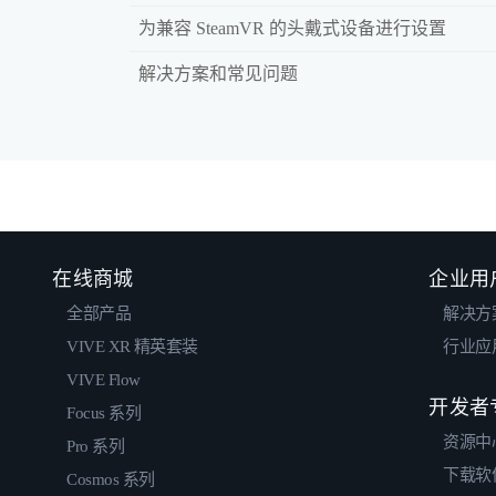
为兼容 SteamVR 的头戴式设备进行设置
解决方案和常见问题
在线商城
企业用
全部产品
解决方
VIVE XR 精英套装
行业应
VIVE Flow
开发者
Focus 系列
资源中
Pro 系列
下载软
Cosmos 系列