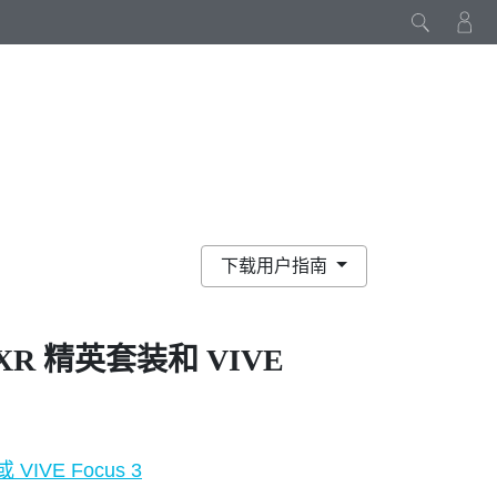
下载用户指南
 XR 精英套装
和
VIVE
 VIVE Focus 3