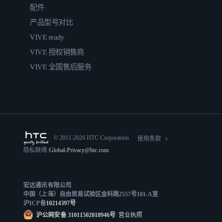
配件
产品型号对比
VIVE ready
VIVE 授权销售商
VIVE 全国售后服务
© 2011-2026 HTC Corporation
使用条款
隐私联络:
Global-Privacy@htc.com
宏达通讯有限公司
中国（上海）自由贸易试验区金科路2557号101-A室
沪ICP备
10214397号
沪公网安备 31011502018946号
营业执照