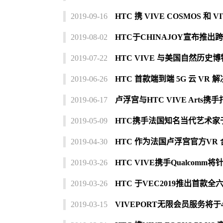
2019-09-16
HTC 携 VIVE COSMOS 
2019-08-02
HTC于CHINAJOY宣布推
2019-07-22
HTC VIVE 与美国自然历史
2019-06-26
HTC 首款端到端 5G 云 VR
2019-06-17
卢浮宫与HTC VIVE Art
2019-05-09
HTC携手法国知名当代艺术家
2019-04-30
HTC 作为法国卢浮宫官方VR
2019-03-26
HTC VIVE携手Qualco
2019-03-26
HTC 于VEC2019推出首款
2019-03-15
VIVEPORT无限会员服务将于