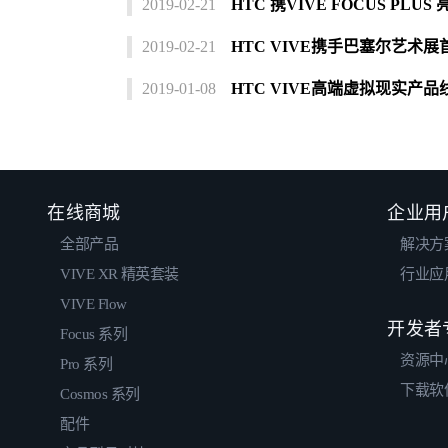
2019-02-21
HTC 携VIVE FOCUS PL
2019-02-21
HTC VIVE携手巴塞尔艺术展
2019-01-08
HTC VIVE高端虚拟现实产
在线商城
企业用
全部产品
解决方
VIVE XR 精英套装
行业应
VIVE Flow
开发者
Focus 系列
资源中
Pro 系列
下载软
Cosmos 系列
配件