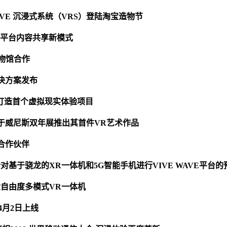
和 VIVE 沉浸式系统（VRS）登陆淘宝造物节
出跨平台内容共享新模式
博物馆合作
 解决方案发布
s携手打造首个虚拟现实体验项目
于威尼斯双年展推出其首件VR艺术作品
 合作伙伴
mm将针对基于骁龙的XR一体机和5G智能手机进行VIVE WAVE平台
全六自由度多模式VR一体机
4月2日上线