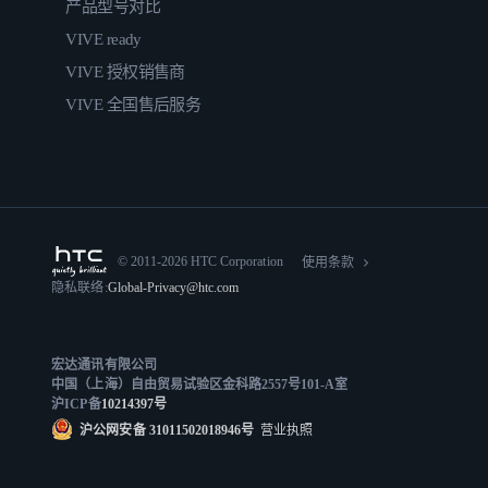
产品型号对比
VIVE ready
VIVE 授权销售商
VIVE 全国售后服务
© 2011-2026 HTC Corporation
使用条款
隐私联络:
Global-Privacy@htc.com
宏达通讯有限公司
中国（上海）自由贸易试验区金科路2557号101-A室
沪ICP备
10214397号
沪公网安备 31011502018946号
营业执照