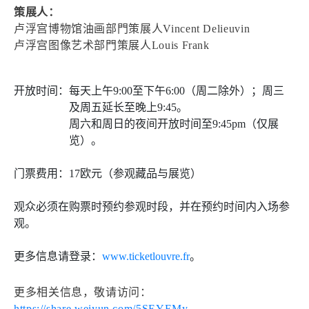
策展人：
卢浮宫博物馆油画部門策展人Vincent Delieuvin
卢浮宫图像艺术部門策展人Louis Frank
开放时间：
每天上午9:00至下午6:00（周二除外）；周三
及周五延长至晚上9:45。
周六和周日的夜间开放时间至9:45pm（仅展
览）。
门票费用：
17欧元（参观藏品与展览）
观众必须在购票时预约参观时段，并在预约时间内入场参
观。
更多信息请登录：
www.ticketlouvre.fr
。
更多相关信息，敬请访问：
https://share.weiyun.com/5SEYEMy