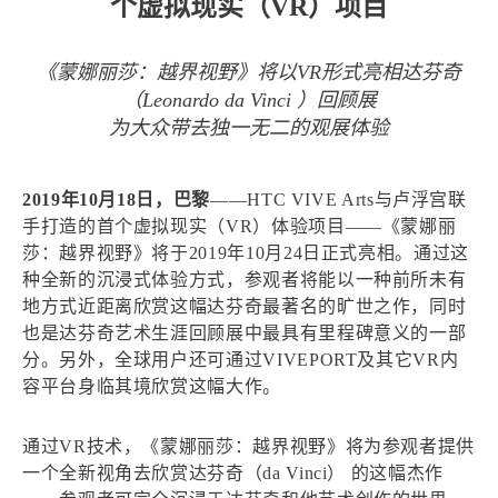
个虚拟现实（VR）项目
《蒙娜丽莎：越界视野》将以VR形式亮相达芬奇
（Leonardo da Vinci ）回顾展
为大众带去独一无二的观展体验
2019年10月18日，巴黎
——HTC VIVE Arts与卢浮宫联
手打造的首个虚拟现实（VR）体验项目——《蒙娜丽
莎：越界视野》将于2019年10月24日正式亮相。通过这
种全新的沉浸式体验方式，参观者将能以一种前所未有
地方式近距离欣赏这幅达芬奇最著名的旷世之作，同时
也是达芬奇艺术生涯回顾展中最具有里程碑意义的一部
分。另外，全球用户还可通过VIVEPORT及其它VR内
容平台身临其境欣赏这幅大作。
通过VR技术，《蒙娜丽莎：越界视野》将为参观者提供
一个全新视角去欣赏达芬奇（da Vinci） 的这幅杰作