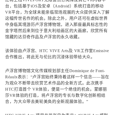
台，包括基于iOS及安卓（Android）系统打造的移动
VR平台，为全球未能亲临现场观展的大众提供深入了解
这幅传世名作的机会。除此之外，用户还可在虚拟世界
中身临其境游历卢浮宫博物馆，进入那座最具标志性的
金字塔然后来到位于意大利绘画区的大画廊，欣赏所有
馆藏的达芬奇作品及卢浮宫的永久收藏。
该体验由卢浮宫、HTC VIVE Arts及 VR工作室Emissive
合作推出，将此无与伦比的沉浸体验带给大众。
卢浮宫博物馆文化传媒规划部主任Dominique de Font-
Réaulx表示：“卢浮宫始终秉持着这样一个信念——旨在
为观众不断带去欣赏艺术作品的全新方式。此次携手
HTC打造首个 VR体验，便是一个绝佳的机会。蒙娜丽
莎VR体验的打造，将卢浮宫的专长与数字化创新相结
合，为大众带去美轮美奂的全新观展体验。”