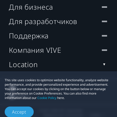
Для бизнеса
Для разработчиков
Поддержка
Компания VIVE
Location
This site uses cookies to optimize website functionality, analyze website
performance, and provide personalized experience and advertisement.
You can accept our cookies by clicking on the button below or manage
your preference on Cookie Preferences. You can also find more
information about our
Cookie Policy
here.
© 2011-2026 HTC Corporation
Accept
Юридическое Cоглашение
Cookies