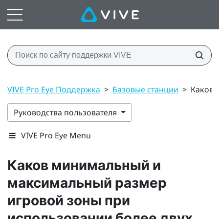
VIVE Pro Eye Поддержка
>
Базовые станции
>
Каков 
Руководства пользователя
VIVE Pro Eye Menu
Каков минимальный и
максимальный размер
игровой зоны при
использовании более двух