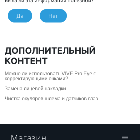
Была ли эта информация полезной?
Да
Нет
ДОПОЛНИТЕЛЬНЫЙ
КОНТЕНТ
Можно ли использовать VIVE Pro Eye c
корректирующими очками?
Замена лицевой накладки
Чистка окуляров шлема и датчиков глаз
Магазин