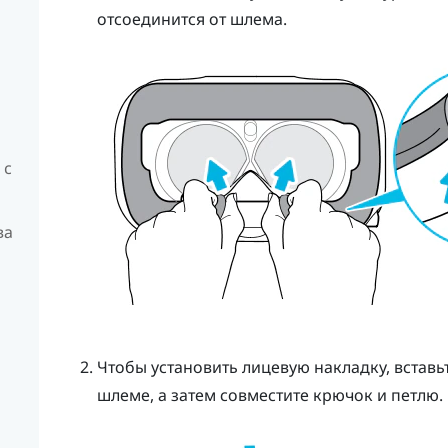
отсоединится от шлема.
 c
ва
Чтобы установить лицевую накладку, вставьт
шлеме, а затем совместите крючок и петлю.