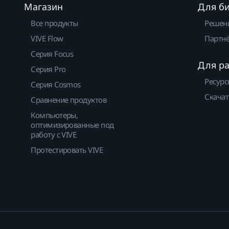
Магазин
Для б
Все продукты
Решен
VIVE Flow
Партнё
Серия Focus
Для р
Серия Pro
Ресурс
Серия Cosmos
Скачат
Сравнение продуктов
Компьютеры,
оптимизированные под
работу с VIVE
Протестировать VIVE