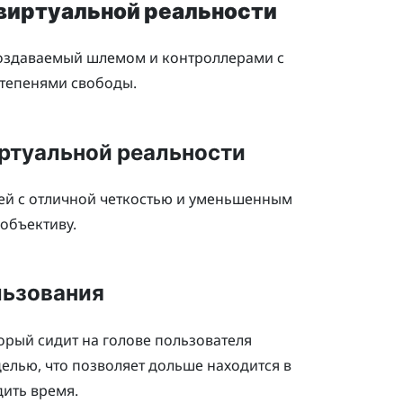
виртуальной реальности
создаваемый шлемом и контроллерами с
тепенями свободы.
ртуальной реальности
лей с отличной четкостью и уменьшенным
объективу.
льзования
рый сидит на голове пользователя
лью, что позволяет дольше находится в
ить время.