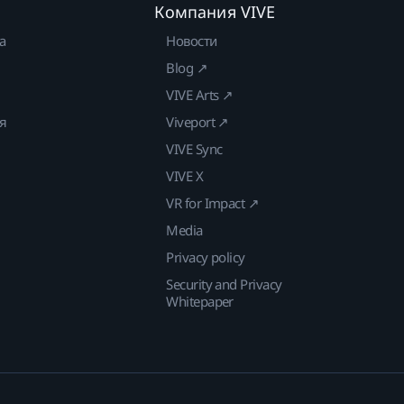
Компания VIVE
а
Новости
Blog ↗
VIVE Arts ↗
ия
Viveport ↗
VIVE Sync
VIVE X
VR for Impact ↗
Media
Privacy policy
Security and Privacy
Whitepaper