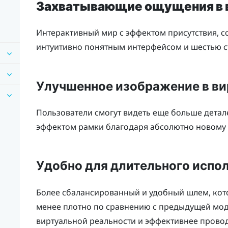
Захватывающие ощущения в 
Интерактивный мир с эффектом присутствия, 
интуитивно понятным интерфейсом и шестью с
Улучшенное изображение в ви
Пользователи смогут видеть еще больше дета
эффектом рамки благодаря абсолютно новому 
Удобно для длительного испо
Более сбалансированный и удобный шлем, кото
менее плотно по сравнению с предыдущей моде
виртуальной реальности и эффективнее провод