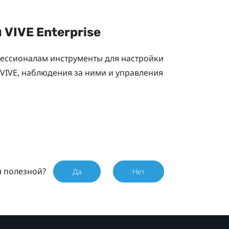
ы
VIVE
Enterprise
фессионалам инструменты для настройки
VIVE
, наблюдения за ними и управления
я полезной?
Да
Нет