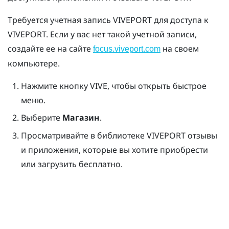
Требуется учетная запись
VIVEPORT
для доступа к
VIVEPORT
. Если у вас нет такой учетной записи,
создайте ее на сайте
на своем
focus.viveport.com
компьютере.
Нажмите кнопку
VIVE
, чтобы открыть быстрое
меню.
Выберите
Магазин
.
Просматривайте в библиотеке
VIVEPORT
отзывы
и приложения, которые вы хотите приобрести
или загрузить бесплатно.