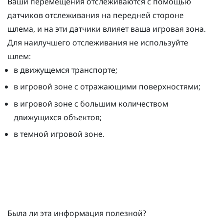
Ваши перемещения отслеживаются с помощью
датчиков отслеживания на передней стороне
шлема, и на эти датчики влияет ваша игровая зона.
Для наилучшего отслеживания не используйте
шлем:
в движущемся транспорте;
в игровой зоне с отражающими поверхностями;
в игровой зоне с большим количеством
движущихся объектов;
в темной игровой зоне.
Была ли эта информация полезной?