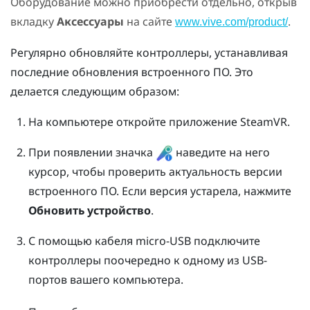
Оборудование можно приобрести отдельно, открыв
вкладку
Аксессуары
на сайте
.
www.vive.com/product/
Регулярно обновляйте контроллеры, устанавливая
последние обновления встроенного ПО. Это
делается следующим образом:
На компьютере откройте приложение
SteamVR
.
При появлении значка
наведите на него
курсор, чтобы проверить актуальность версии
встроенного ПО. Если версия устарела, нажмите
Обновить устройство
.
С помощью кабеля micro-USB подключите
контроллеры поочередно к одному из USB-
портов вашего компьютера.