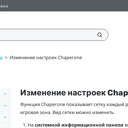
ржка
и
>
Изменение настроек Chaperone
Изменение настроек Cha
Функция Chaperone показывает сетку каждый р
игровая зона
. Вид сетки можно изменить.
На
системной информационной панели
в