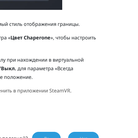
мый стиль отображения границы.
ра «
Цвет Chaperone
», чтобы настроить
лу при нахождении в виртуальной
/Выкл.
для параметра «Всегда
ое положение.
енить в приложении
SteamVR
.