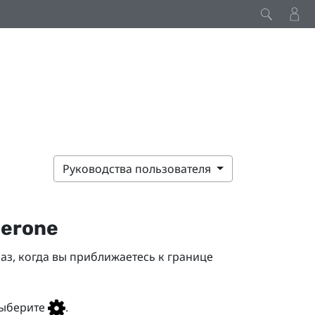
Руководства пользователя
perone
аз, когда вы приближаетесь к границе
ыберите
.