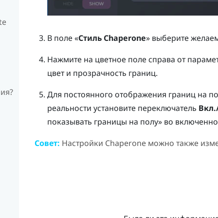
te
В поле «
Стиль Chaperone
» выберите желае
Нажмите на цветное поле справа от парамет
цвет и прозрачность границ.
ия?
Для постоянного отображения границ на по
реальности установите переключатель
Вкл.
показывать границы на полу» во включенн
Совет:
Настройки Chaperone можно также изм