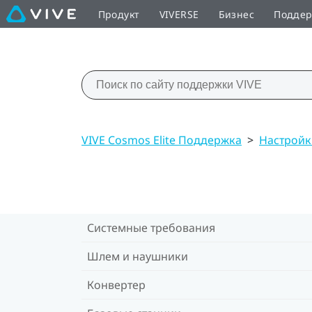
Продукт
VIVERSE
Бизнес
Подде
VIVE Cosmos Elite Поддержка
>
Настройк
Системные требования
Шлем и наушники
Конвертер