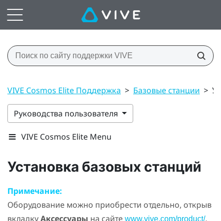
VIVE Cosmos Elite Поддержка
>
Базовые станции
>
Ус
Руководства пользователя
VIVE Cosmos Elite Menu
Установка базовых станций
Примечание:
Оборудование можно приобрести отдельно, открыв
вкладку
Аксессуары
на сайте
.
www.vive.com/product/