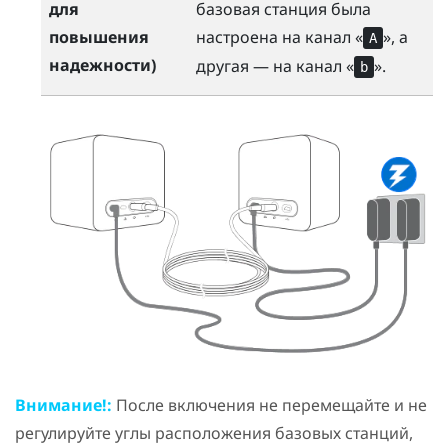
для
базовая станция была
повышения
настроена на канал «
», а
A
надежности)
другая — на канал «
».
b
Внимание!:
После включения не перемещайте и не
регулируйте углы расположения базовых станций,