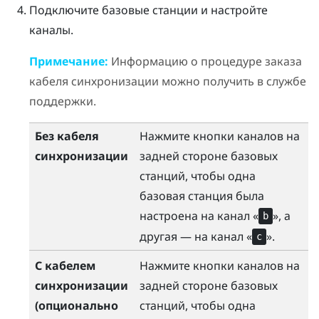
Подключите базовые станции и настройте
каналы.
Примечание:
Информацию о процедуре заказа
кабеля синхронизации можно получить в службе
поддержки.
Без кабеля
Нажмите кнопки каналов на
синхронизации
задней стороне базовых
станций, чтобы одна
базовая станция была
настроена на канал «
», а
b
другая — на канал «
».
c
С кабелем
Нажмите кнопки каналов на
синхронизации
задней стороне базовых
(опционально
станций, чтобы одна