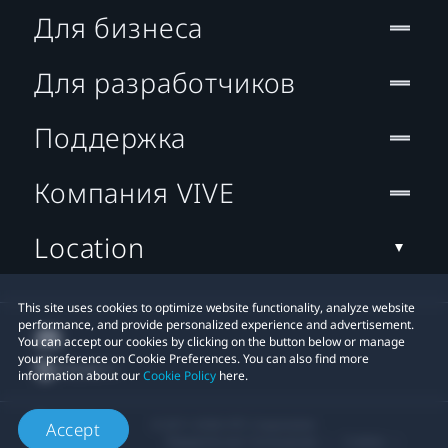
Для бизнеса
Для разработчиков
Поддержка
Компания VIVE
Location
This site uses cookies to optimize website functionality, analyze website
performance, and provide personalized experience and advertisement.
You can accept our cookies by clicking on the button below or manage
your preference on Cookie Preferences. You can also find more
information about our
Cookie Policy
here.
© 2011-2026 HTC Corporation
Accept
Юридическое Cоглашение
Cookies