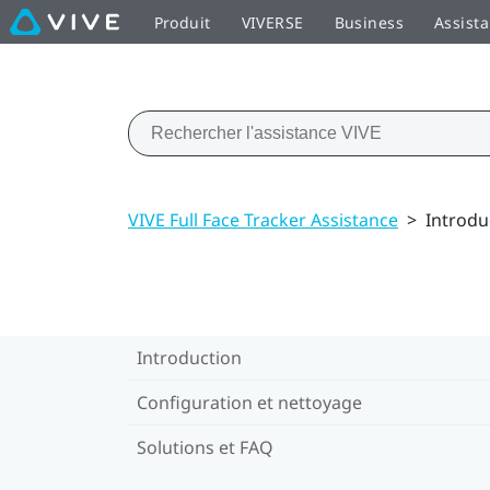
Produit
VIVERSE
Business
Assist
VIVE Full Face Tracker Assistance
>
Introdu
Introduction
Configuration et nettoyage
Solutions et FAQ