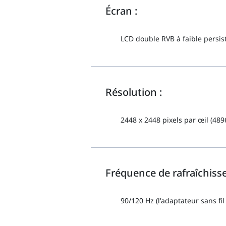
Écran :
LCD double RVB à faible persis
Résolution :
2448 x 2448 pixels par œil (489
Fréquence de rafraîchiss
90/120 Hz (l'adaptateur sans f