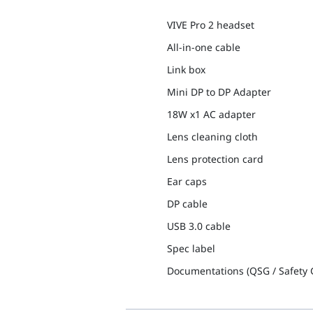
VIVE Pro 2 headset
All-in-one cable
Link box
Mini DP to DP Adapter
18W x1 AC adapter
Lens cleaning cloth
Lens protection card
Ear caps
DP cable
USB 3.0 cable
Spec label
Documentations (QSG / Safety G