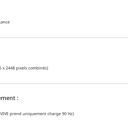
tance
6 x 2448 pixels combinés)
ement :
il VIVE prend uniquement charge 90 Hz)