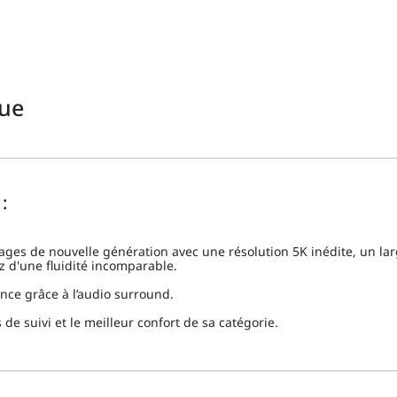
que
:
es de nouvelle génération avec une résolution 5K inédite, un lar
 d'une fluidité incomparable.
ence grâce à l’audio surround.
de suivi et le meilleur confort de sa catégorie.