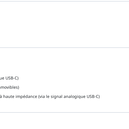
que USB-C)
amovibles)
à haute impédance (via le signal analogique USB-C)