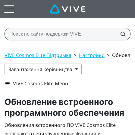
VIVE Cosmos Elite Підтримка
>
Настройки
>
Обновлен
Завантаження керівництва
VIVE Cosmos Elite Menu
Обновление встроенного
программного обеспечения
Обновления встроенного ПО
VIVE Cosmos Elite
включают в себя улучшенные функции и