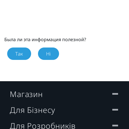
Была ли эта информация полезной?
Так
Ні
Магазин
Для Бізнесу
Для Розробників