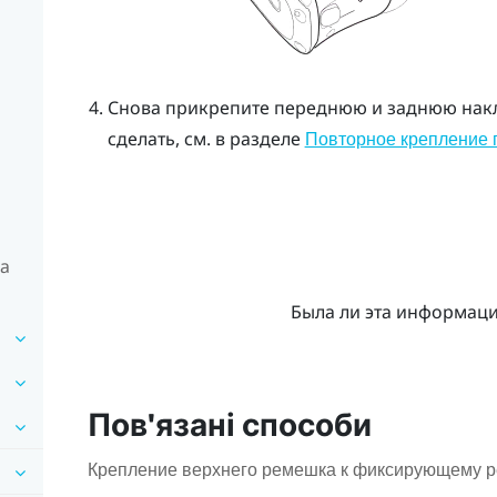
Снова прикрепите переднюю и заднюю накла
сделать, см. в разделе
Повторное крепление 
на
Была ли эта информац
Пов'язані способи
Крепление верхнего ремешка к фиксирующему 