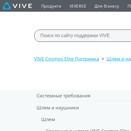
Продукти
VIVERSE
Для бізнесу
П
VIVE Cosmos Elite Підтримка
>
Шлем и н
Системные требования
Шлем и наушники
Шлем
Сведения о шлеме VIVE Cosmos Elite