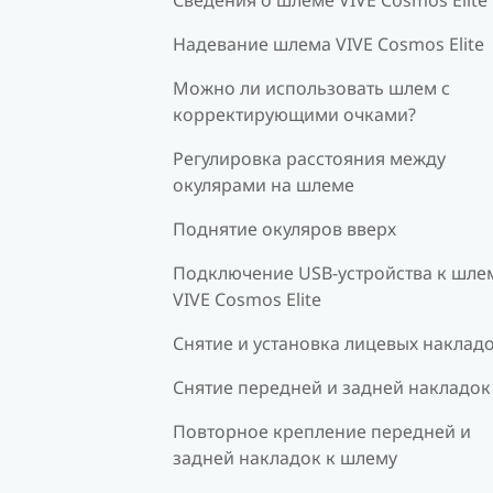
Надевание шлема VIVE Cosmos Elite
Можно ли использовать шлем с
корректирующими очками?
Регулировка расстояния между
окулярами на шлеме
Поднятие окуляров вверх
Подключение USB-устройства к шле
VIVE Cosmos Elite
Снятие и установка лицевых наклад
Снятие передней и задней накладок
Повторное крепление передней и
задней накладок к шлему