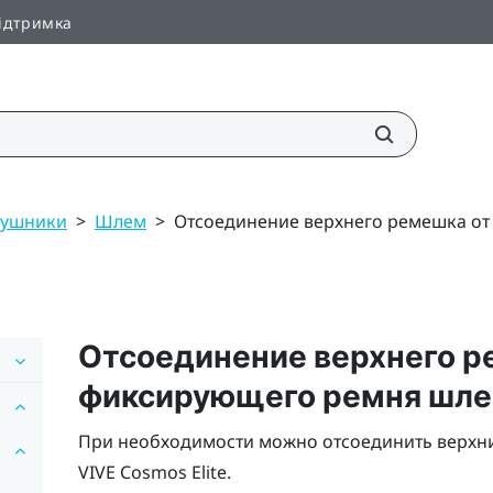
ідтримка
аушники
>
Шлем
>
Отсоединение верхнего ремешка о
Отсоединение верхнего р
фиксирующего ремня шл
При необходимости можно отсоединить верхн
VIVE Cosmos Elite
.