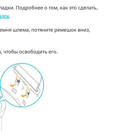
ладки.
Подробнее о том, как это сделать,
.
адок
емня шлема, потяните ремешок вниз,
, чтобы освободить его.