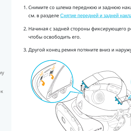
Снимите со шлема переднюю и заднюю нак
см. в разделе
Снятие передней и задней накл
Начиная с задней стороны фиксирующего р
чтобы освободить его.
Другой конец ремня потяните вниз и наружу
му
ок