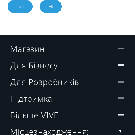
Так
Ні
Магазин
Для Бізнесу
Для Розробників
Підтримка
Більше VIVE
Місцезнаходження: