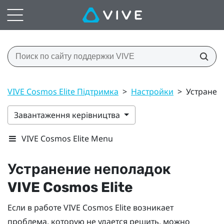
VIVE Cosmos Elite Підтримка
>
Настройки
>
Устранени
Завантаження керівництва
VIVE Cosmos Elite Menu
Устранение неполадок
VIVE Cosmos Elite
Если в работе
VIVE Cosmos Elite
возникает
проблема, которую не удается решить, можно