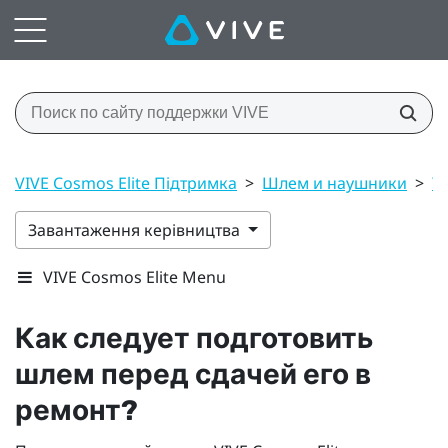
VIVE Cosmos Elite Підтримка
>
Шлем и наушники
>
У
Завантаження керівництва
VIVE Cosmos Elite Menu
Как следует подготовить
шлем перед сдачей его в
ремонт?