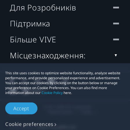
Для Розробників
Підтримка
Більше VIVE
Місцезнаходження:
This site uses cookies to optimize website functionality, analyze website
performance, and provide personalized experience and advertisement.
You can accept our cookies by clicking on the button below or manage
your preference on Cookie Preferences. You can also find more
information about our
Cookie Policy
here.
© 2011-2026 HTC Corporation
Accept
Правові умови
Cookies
Cookie preferences
Privacy Contact:
Global-Privacy@htc.com