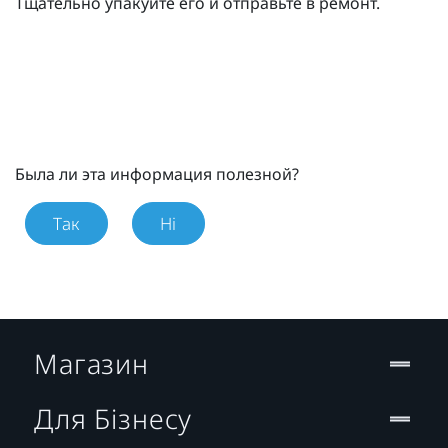
Тщательно упакуйте его и отправьте в ремонт.
Была ли эта информация полезной?
Так
Ні
Магазин
Для Бізнесу