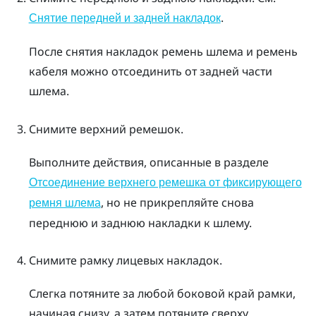
.
Снятие передней и задней накладок
После снятия накладок ремень шлема и ремень
кабеля можно отсоединить от задней части
шлема.
Снимите верхний ремешок.
Выполните действия, описанные в разделе
Отсоединение верхнего ремешка от фиксирующего
, но не прикрепляйте снова
ремня шлема
переднюю и заднюю накладки к шлему.
Снимите рамку лицевых накладок.
Слегка потяните за любой боковой край рамки,
начиная снизу, а затем потяните сверху