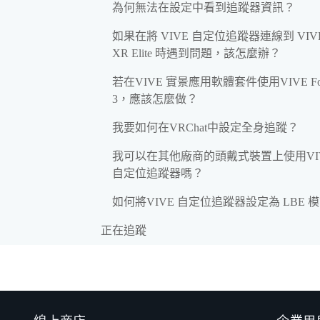
為何無法在設定中看到追蹤器資訊？
如果在將 VIVE 自定位追蹤器連線到 VIV
XR Elite 時遇到問題，該怎麼辦？
若在VIVE 實景應用軟體套件使用VIVE Fo
3，應該怎麼做？
我要如何在VRChat中設定全身追蹤？
我可以在其他廠商的頭戴式裝置上使用VI
自定位追蹤器嗎？
如何將VIVE 自定位追蹤器設定為 LBE 
正在追蹤