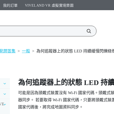
我的訂單
VIVELAND VR 虛擬實境樂園​
見問答集
>
一般
>
為何追蹤器上的狀態 LED 持續緩慢閃爍綠
為何追蹤器上的狀態 LED 持
可能是因為頭戴式裝置沒有
Wi‍-Fi
國家代碼。頭戴式
器同步。 若要取得
Wi‍-Fi
國家代碼，只要將頭戴式裝
IVE
國家代碼後，將完成地圖資料同步。