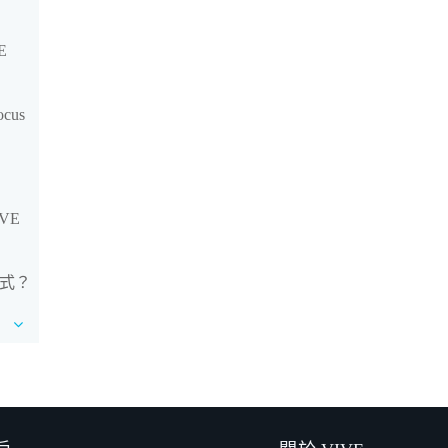
E
cus
VE
模式？