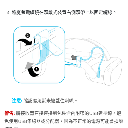
將魔鬼氈纏繞在頭戴式裝置右側頭帶上以固定纜線。
注意:
確認魔鬼氈未遮蓋住喇叭。
警告:
將接收器直接連接到包裝盒內附帶的USB延長線。避
免使用USB集線器或分配器，因為不正常的電源可能會損壞