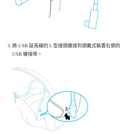
將 USB 延長線的 L 型接頭連接到頭戴式裝置右側的
USB 連接埠。