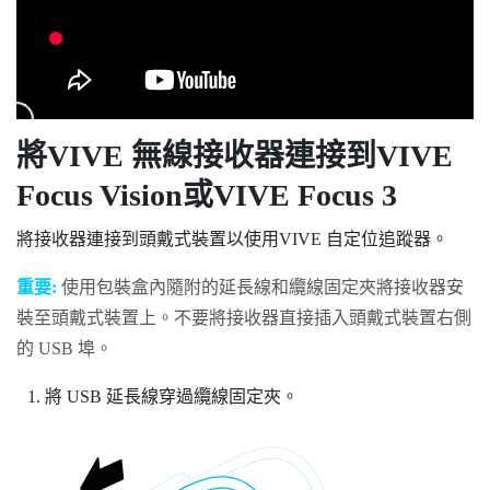
將
VIVE 無線接收器
連接到
VIVE
Focus Vision
或
VIVE Focus 3
將接收器連接到頭戴式裝置以使用
VIVE 自定位追蹤器
。
重要:
使用包裝盒內隨附的延長線和纜線固定夾將接收器安
裝至頭戴式裝置上。不要將接收器直接插入頭戴式裝置右側
的 USB 埠。
將 USB 延長線穿過纜線固定夾。