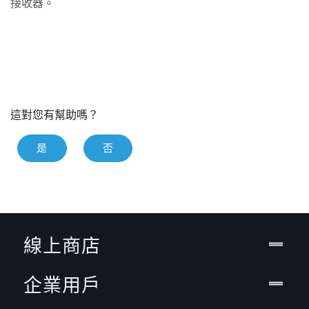
接收器。
這對您有幫助嗎？
是
否
線上商店
企業用戶