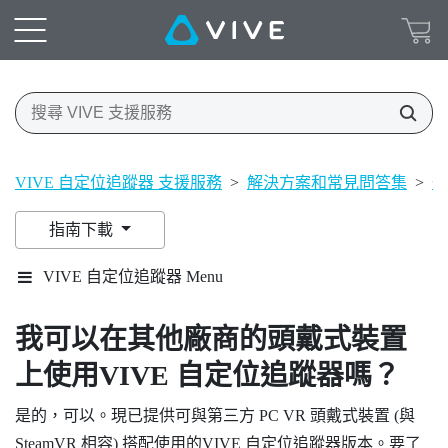
VIVE 自定位追蹤器 支援服務
>
解決方案和常見問答集
>
一
指南下載
VIVE 自定位追蹤器 Menu
我可以在其他廠商的頭戴式裝置
上使用
VIVE 自定位追蹤器
嗎？
是的，可以。現已提供可與第三方 PC VR 頭戴式裝置 (與
SteamVR 相容) 搭配使用的
VIVE 自定位追蹤器
版本。要了