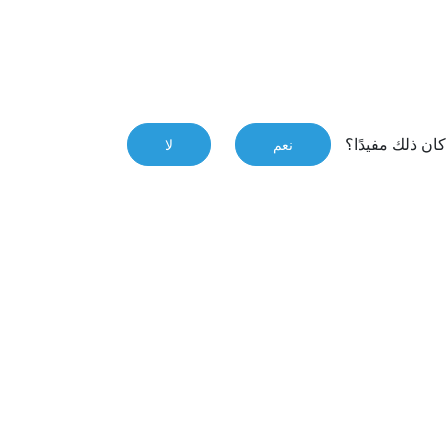
ان ذلك مفيدًا؟
نعم
لا