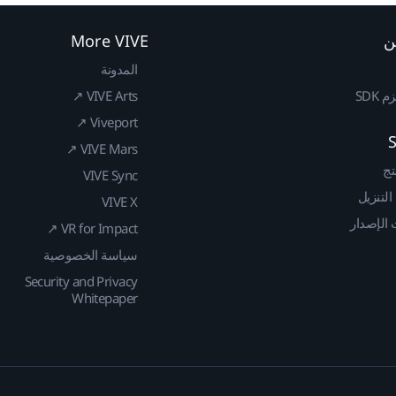
ن
More VIVE
المدونة
SDK
VIVE Arts ↗
Viveport ↗
VIVE Mars ↗
تج
VIVE Sync
 التنزيل
VIVE X
الإصدار
VR for Impact ↗
سياسة الخصوصية
Security and Privacy
Whitepaper