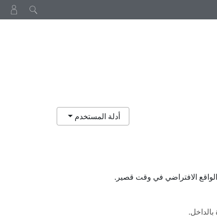
أدلة المستخدم
واقع الافتراضي في وقت قصير.