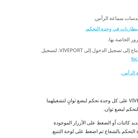
وعدسات سماعة الرأس.
.
لبطاريات في وحدة التحكم
ور الخاصة بها.
ج إلى تسجيل الدخول إلى
VIVEPORT
. لتسجيل
fo
.
ة الرأس
VIV
على كل وحدة تحكم لبضع ثوانٍ لتشغيلهما
لتحكم لبضع ثوان.
ديد كائنات أو الضغط على الأزرار الموجودة
دة التحكم بالشعاع ثم اضغط على
لوحة التتبع
.