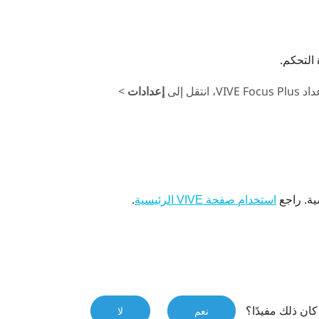
التحكم.
عداد
Plus
VIVE Focus
، انتقل إلى
إعدادات
>
ية. راجع
.
استخدام صفحة VIVE الرئيسية
ان ذلك مفيدًا؟
نعم
لا