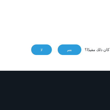
ان ذلك مفيدًا؟
نعم
لا