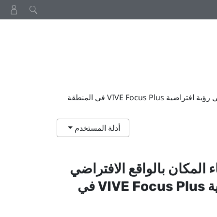
تتطاير وحدتا التحكم في جميع أرجاء المكان بالواقع الافتراضي عند استخدام نظارتي رؤية افتراضية VIVE Focus Plus في المنطقة
أدلة المستخدم
 المكان بالواقع الافتراضي
ة
Plus
VIVE Focus
في