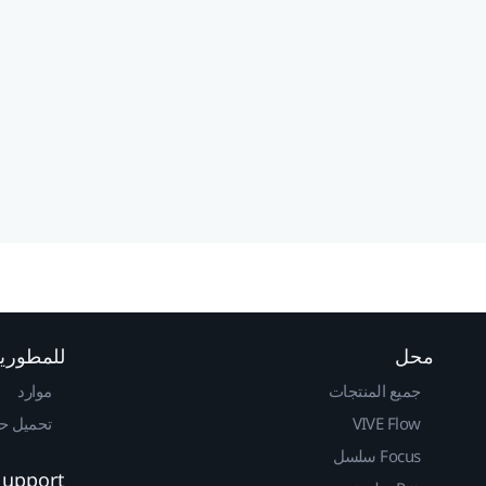
محل
للمطوري
جميع المنتجات
موارد
VIVE Flow
تحميل حزم 
Focus سلسل
Support