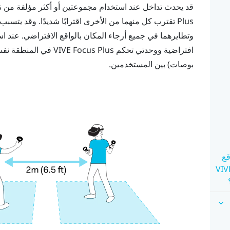
قد يحدث تداخل عند استخدام مجموعتين أو أكثر مؤلفة من 
Plus
تقترب كل منهما من الأخرى اقترابًا شديدًا. وقد يتسب
وتطايرهما في جميع أرجاء المكان بالواقع الافتراضي. عند ا
افتراضية ووحدتي تحكم
Plus
VIVE Focus
بوصات) بين المستخدمين.
قع
 عند استخدام نظارتي رؤية افتراضية VIVE