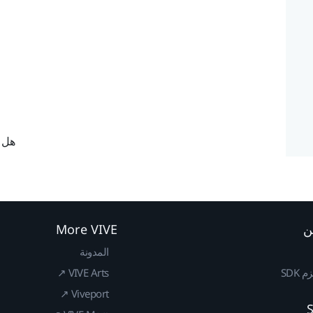
هل ك
ن
More VIVE
المدونة
SDK
VIVE Arts ↗
Viveport ↗