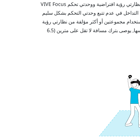
نظارتي رؤية افتراضية ووحدتي تحكم
VIVE Focus
ب التداخل في عدم تتبع وحدتي التحكم بشكل سليم
ستخدام مجموعتين أو أكثر مؤلفة من نظارتي رؤية
في المنطقة نفسها, يوصى بترك مسافة لا تقل على مترين (6.5