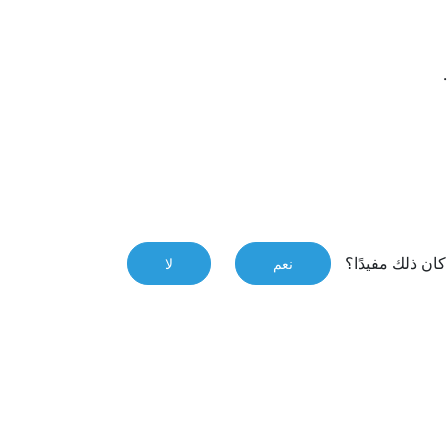
.
ان ذلك مفيدًا؟
نعم
لا