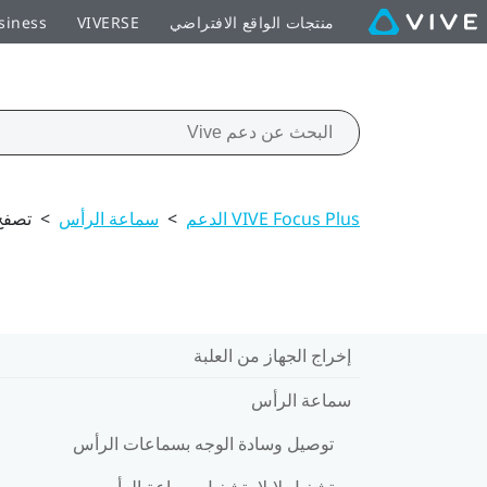
منتجات الواقع الافتراضي
VIVERSE
siness
VIVE Focus Plus الدعم
>
سماعة الرأس
>
تصفح
إخراج الجهاز من العلبة
سماعة الرأس
توصيل وسادة الوجه بسماعات الرأس
تشغيل لاىلاىىتشغيل سماعة الرأس