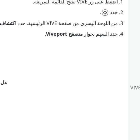
اضغط على زر
VIVE
لفتح القائمة السريعة.
حدد
.
من اللوحة اليسرى من صفحة
VIVE
الرئيسية، حدد
اكتشاف
حدد السهم بجوار
متصفح Viveport
.
هل ك
تطيع أن أرتدي نظارة طبية أثناء استخدام VIVE