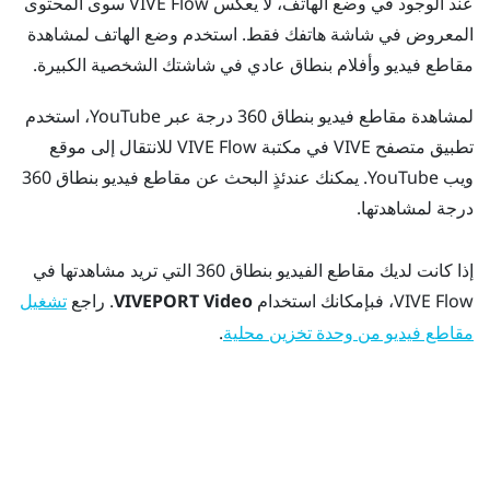
عند الوجود في وضع الهاتف، لا يعكس
VIVE Flow
سوى المحتوى
المعروض في شاشة هاتفك فقط. استخدم وضع الهاتف لمشاهدة
مقاطع فيديو وأفلام بنطاق عادي في شاشتك الشخصية الكبيرة.
لمشاهدة مقاطع فيديو بنطاق 360 درجة عبر
YouTube
، استخدم
تطبيق
متصفح VIVE
في مكتبة
VIVE Flow
للانتقال إلى موقع
ويب
YouTube
. يمكنك عندئذٍ البحث عن مقاطع فيديو بنطاق 360
درجة لمشاهدتها.
إذا كانت لديك مقاطع الفيديو بنطاق 360 التي تريد مشاهدتها في
VIVE Flow
، فبإمكانك استخدام
VIVEPORT Video
. راجع
تشغيل
.
مقاطع فيديو من وحدة تخزين محلية