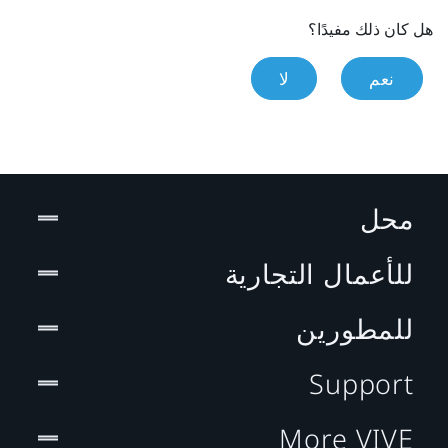
هل كان ذلك مفيدًا؟
نعم
لا
محل
للأعمال التجارية
للمطورين
Support
More VIVE