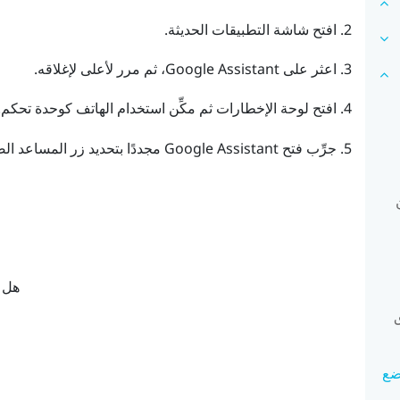
افتح شاشة التطبيقات الحديثة.
اعثر على Google Assistant، ثم مرر لأعلى لإغلاقه.
افتح لوحة الإخطارات ثم مكِّن استخدام الهاتف كوحدة تحكم
جرِّب فتح Google Assistant مجددًا بتحديد زر المساعد الصوتي في شريط الأدوات في وضع الهاتف.
ون
هل ك
Google  في وضع