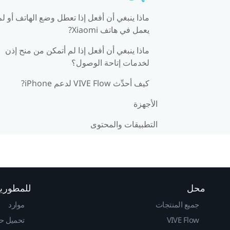
ماذا ينبغي أن أفعل إذا تعطل وضع الهاتف أو لم
يعمل في هاتف Xiaomi?
ماذا ينبغي أن أفعل إذا لم أتمكن من منح إذن
لخدمات إتاحة الوصول؟
كيف أحدِّث VIVE Flow لدعم iPhone?
الأجهزة
التطبيقات والمحتوى
محل
للمطوري
جميع المنتجات
موارد
VIVE Flow
تحميل حزم 