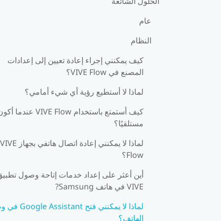
الحلول الشائعة
عام
النظام
كيف يمكنني إجراء إعادة تعيين إلى إعدادات
المصنع في VIVE Flow؟
لماذا لا أستطيع رؤية أي شيء أمامي؟
كيف أستمتع باستخدام VIVE Flow عندما أك
مستلقيًا؟
لماذا لا يمكنني إعادة اتصال هاتفي بجهاز VIVE
Flow؟
أين أعثر على إعداد خدمات إتاحة وصول تطبيق
VIVE في هاتف Samsung?
لماذا لا يمكنني فتح Assistant
الهاتف؟