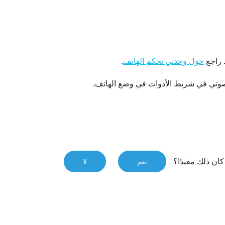
.
راجع
.
حول وحدتي تحكم الهاتف
ان ذلك مفيدًا؟
نعم
لا