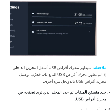
ملاحظة:
سيظهر محرك أقراص USB أسفل
التخزين الداخلي
.
إذا لم يظهر محرك أقراص USB التابع لك، فجرِّب توصيل
محرك أقراص USB بالدونجل مرة أخرى.
حدد
متصفح الملفات
ثم حدد المجلد الذي تريد تصفحه في
محرك أقراص USB.
قم بأي مما يلي: