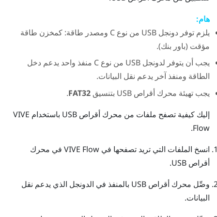
هام:
يلزم توفر دونجل
USB من نوع C
ومصدر طاقة: كمخزن طاقة
مؤقت (باور بنك).
يجب أن يتوفر لدونجل
USB من نوع C
منفذ واحد يدعم دخل
الطاقة ومنفذ آخر يدعم نقل البيانات.
يجب تهيئة محرك أقراص USB بتنسيق
FAT32
.
إليك كيفية تصفح ملفات من محرك أقراص USB باستخدام
VIVE
.
Flow
انسخ الملفات التي تريد تصفحها في
VIVE Flow
في محرك
أقراص USB.
وصِّل محرك أقراص USB بالمنفذ في الدونجل الذي يدعم نقل
البيانات.