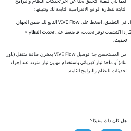
فيما يلي كيفية التحقق بحثًا عن آخر تحديثات النظام والبرامج
الثابتة لنظارة الواقع الافتراضية التابعة لك وتثبيتها:
في التطبيق، اضغط على
VIVE Flow
التابع لك ضمن
الجهاز
.
إذا اكتشفت توفر تحديث، فاضغط على
تحديث النظام
>
تحديث
.
من المستحسن جدًا توصيل
VIVE Flow
بمخزن طاقة متنقل (باور
بنك) أو مأخذ تيار كهربائي باستخدام مهايئ تيار متردد عند إجراء
تحديثات للنظام والبرامج الثابتة.
هل كان ذلك مفيدًا؟