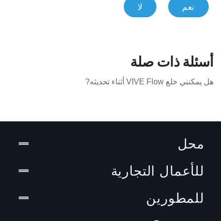
نعم
لا
أسئلة ذات صلة
هل يمكنني خلع VIVE Flow أثناء تحديثه?
محل
للأعمال التجارية
للمطورين