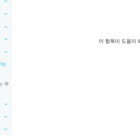
이 항목이 도움이 
유는
는 무