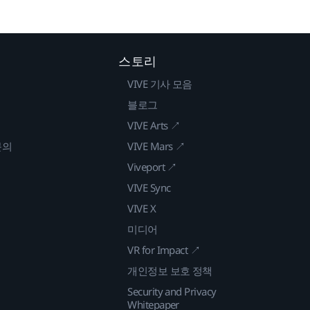
스토리
VIVE 기사 모음
블로그
VIVE Arts ↗
문의
VIVE Mars ↗
Viveport ↗
VIVE Sync
VIVE X
미디어
VR for Impact ↗
개인정보 보호 정책
Security and Privacy
Whitepaper