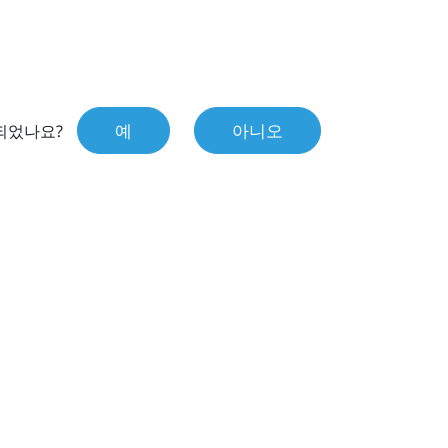
예
아니오
되었나요?