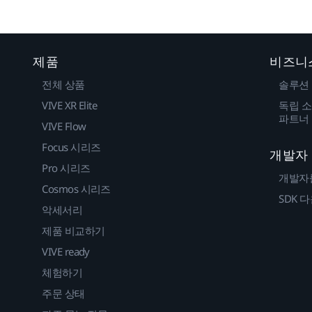
제품
비즈니
전체 상품
솔루션
VIVE XR Elite
독립 소
파트너
VIVE Flow
Focus 시리즈
개발자
Pro 시리즈
개발자
Cosmos 시리즈
SDK 
악세서리
제품 비교하기
VIVE ready
체험하기
주문 상태