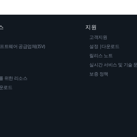
스
지원
고객지원
프트웨어 공급업체(ISV)
설정 |다운로드
릴리스 노트
실시간 서비스 및 기술 
보증 정책
를 위한 리소스
다운로드