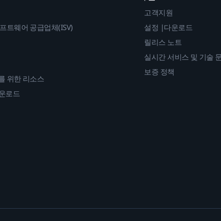
고객지원
프트웨어 공급업체(ISV)
설정 |다운로드
릴리스 노트
실시간 서비스 및 기술 
보증 정책
를 위한 리소스
다운로드