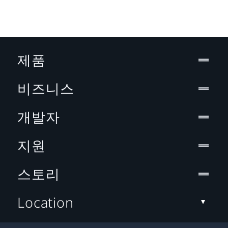
제품
비즈니스
개발자
지원
스토리
Location