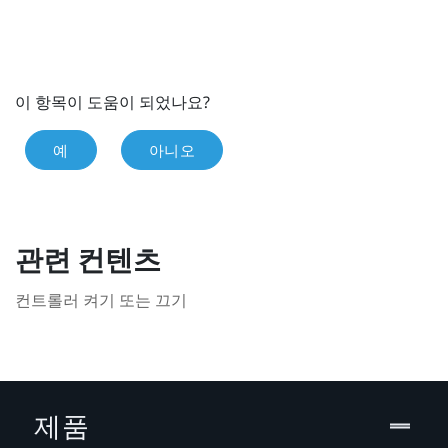
이 항목이 도움이 되었나요?
예
아니오
관련 컨텐츠
컨트롤러 켜기 또는 끄기
제품