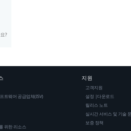
요?
스
지원
고객지원
프트웨어 공급업체(ISV)
설정 |다운로드
릴리스 노트
실시간 서비스 및 기술 
보증 정책
를 위한 리소스