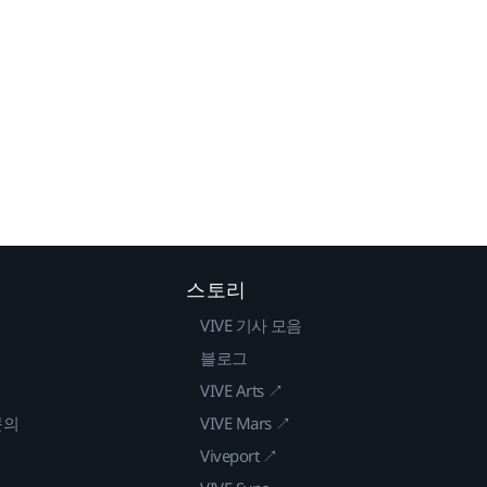
스토리
VIVE 기사 모음
블로그
VIVE Arts ↗
문의
VIVE Mars ↗
Viveport ↗