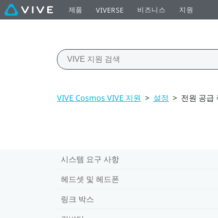
제품
비즈니스
지원
VIVERSE
VIVE Cosmos VIVE 지원
>
설정
>
전원 공급
시스템 요구 사항
헤드셋 및 헤드폰
링크 박스