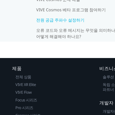
VIVE Cosmos 베타 프로그램 참여하기
전원 공급 주파수 설정하기
오류 코드와 오류 메시지는 무엇을 의미하나
어떻게 해결해야 하나요?
제품
비즈니
전체 상품
솔루션
VIVE XR Elite
독립 소
파트너
VIVE Flow
Focus 시리즈
개발자
Pro 시리즈
개발자