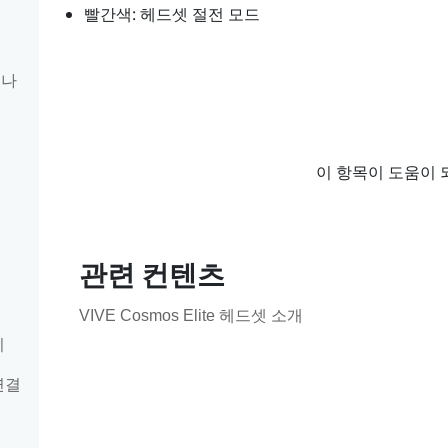
빨간색: 헤드셋 절전 모드
있나
이 항목이 도움이 
관련 컨텐츠
VIVE Cosmos Elite 헤드셋 소개
기
연결