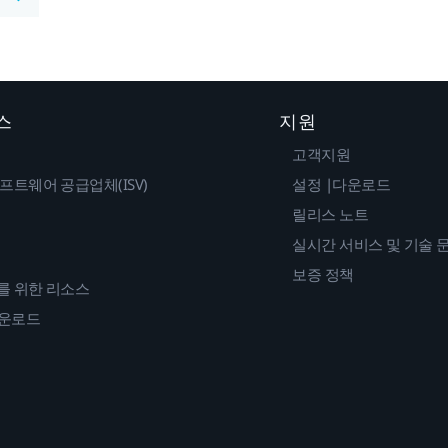
스
지원
고객지원
프트웨어 공급업체(ISV)
설정 |다운로드
릴리스 노트
실시간 서비스 및 기술 
보증 정책
를 위한 리소스
다운로드