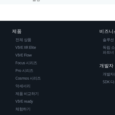
제품
비즈니
전체 상품
솔루션
VIVE XR Elite
독립 소
파트너
VIVE Flow
Focus 시리즈
개발자
Pro 시리즈
개발자
Cosmos 시리즈
SDK 
악세서리
제품 비교하기
VIVE ready
체험하기