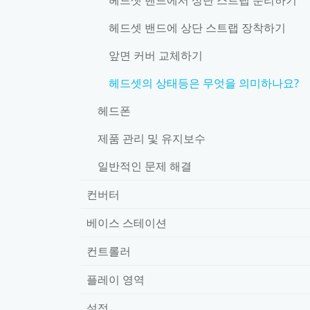
헤드셋 밴드에 상단 스트랩 장착하기
앞면 커버 교체하기
헤드셋의 상태등은 무엇을 의미하나요?
헤드폰
제품 관리 및 유지보수
일반적인 문제 해결
컨버터
베이스 스테이션
컨트롤러
플레이 영역
설정