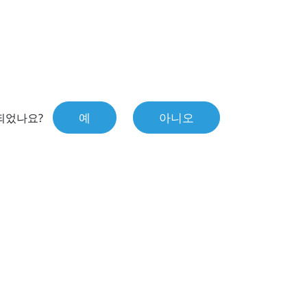
예
아니오
되었나요?