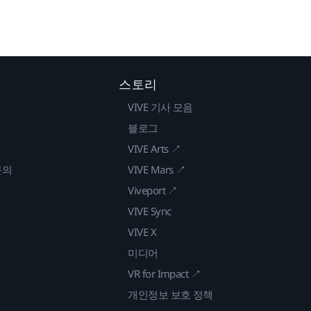
스토리
VIVE 기사 모음
블로그
VIVE Arts ↗
문의
VIVE Mars ↗
Viveport ↗
VIVE Sync
VIVE X
미디어
VR for Impact ↗
개인정보 보호 정책