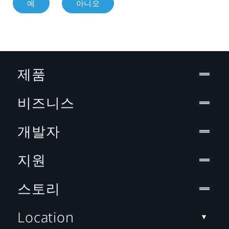
예
아니오
제품
비즈니스
개발자
지원
스토리
Location