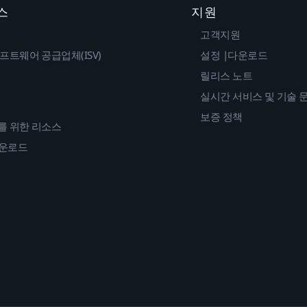
스
지원
고객지원
프트웨어 공급업체(ISV)
설정 |다운로드
릴리스 노트
실시간 서비스 및 기술 
보증 정책
를 위한 리소스
다운로드