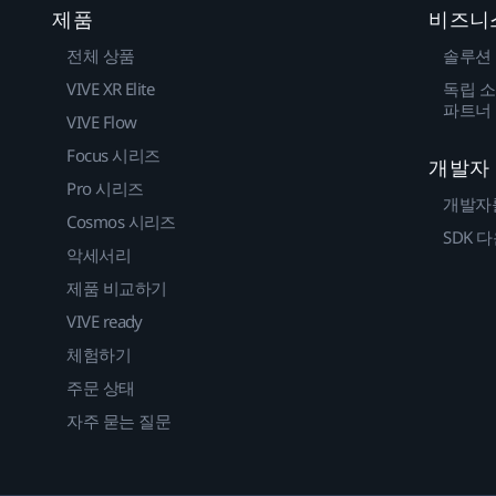
제품
비즈니
전체 상품
솔루션
VIVE XR Elite
독립 소
파트너
VIVE Flow
Focus 시리즈
개발자
Pro 시리즈
개발자
Cosmos 시리즈
SDK 
악세서리
제품 비교하기
VIVE ready
체험하기
주문 상태
자주 묻는 질문