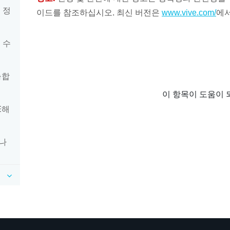
 정
이드를 참조하십시오. 최신 버전은
에
www.vive.com/
 수
능합
이 항목이 도움이 
E해
하나