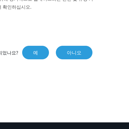
서 확인하십시오.
예
아니오
되었나요?