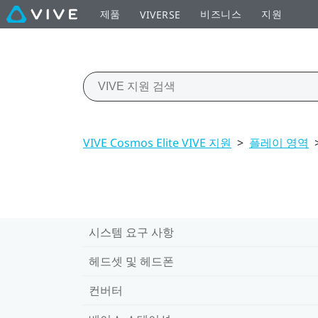
제품
비즈니스
지원
VIVERSE
VIVE Cosmos Elite VIVE 지원
>
플레이 영역
시스템 요구 사항
헤드셋 및 헤드폰
컨버터