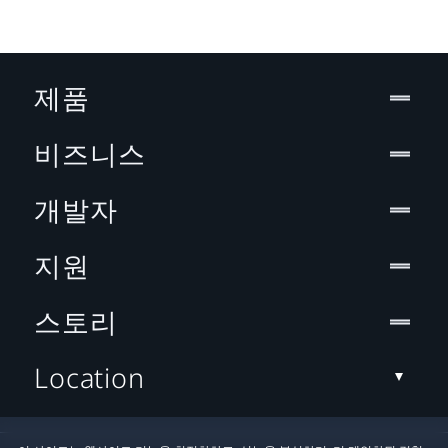
제품
비즈니스
개발자
지원
스토리
Location