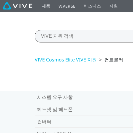
제품
비즈니스
지원
VIVERSE
VIVE Cosmos Elite VIVE 지원
>
컨트롤러
시스템 요구 사항
헤드셋 및 헤드폰
컨버터