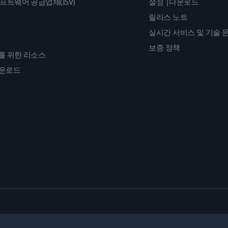
프트웨어 공급업체(ISV)
설정 |다운로드
릴리스 노트
실시간 서비스 및 기술 
보증 정책
를 위한 리소스
다운로드