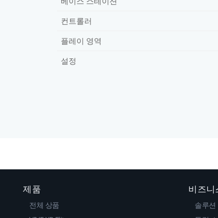
베이스 스테이션
컨트롤러
플레이 영역
설정
제품
비즈니
전체 상품
솔루션