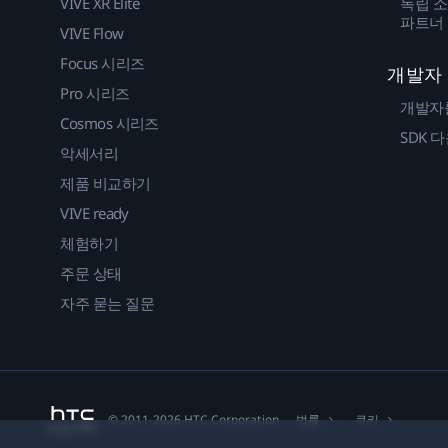
VIVE XR Elite
독립 소
파트너
VIVE Flow
Focus 시리즈
개발자
Pro 시리즈
개발자
Cosmos 시리즈
SDK 
악세서리
제품 비교하기
VIVE ready
체험하기
주문 상태
자주 묻는 질문
법률
쿠키
© 2011-2026 HTC Corporation