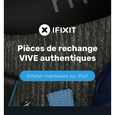
Pièces de rechange
VIVE authentiques​
Acheter maintenant sur iFixit​