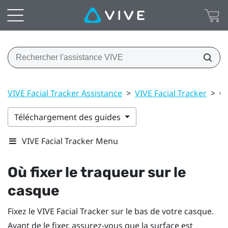
VIVE Facial Tracker Assistance
>
VIVE Facial Tracker
>
Où
Téléchargement des guides
VIVE Facial Tracker Menu
Où fixer le traqueur sur le
casque
Fixez le
VIVE
Facial Tracker
sur le bas de votre casque.
Avant de le fixer, assurez-vous que la surface est