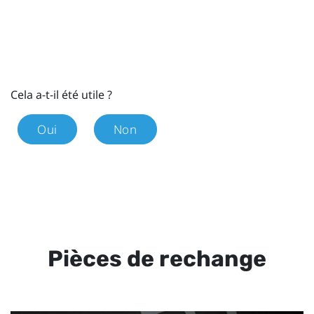
Cela a-t-il été utile ?
Oui
Non
Pièces de rechange